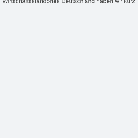
Wirtschaftsstandortes Deutschland haben wir kürzl