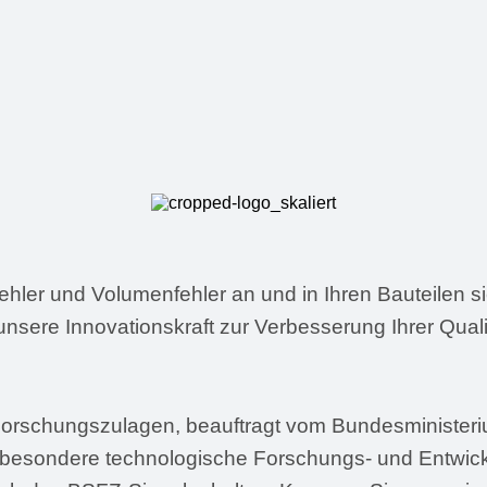
er und Volumenfehler an und in Ihren Bauteilen sic
unsere Innovationskraft zur Verbesserung Ihrer Quali
 Forschungszulagen, beauftragt vom Bundesministeri
nd besondere technologische Forschungs- und Entwic