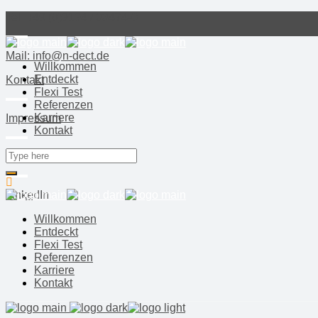
Tel: +49 (0)9194 / 33474-0
Mail: info@n-dect.de
Willkommen
Entdeckt
Kontakt
Flexi Test
Referenzen
Karriere
Impressum
Kontakt
Datenschutz
LinkedIn
Willkommen
Entdeckt
Flexi Test
Referenzen
Karriere
Kontakt