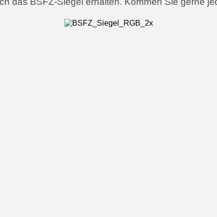
ich das BSFZ-Siegel erhalten. Kommen Sie gerne jede