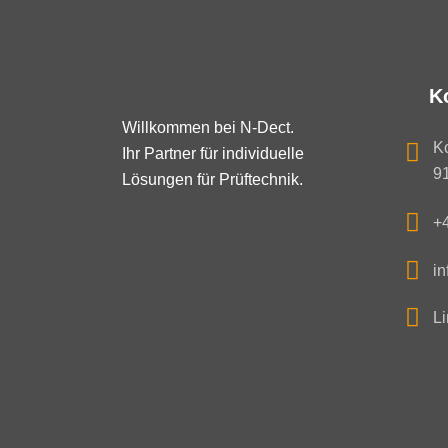
K
Willkommen bei N-Dect.
K
Ihr Partner für individuelle
91
Lösungen für Prüftechnik.
+
in
Li