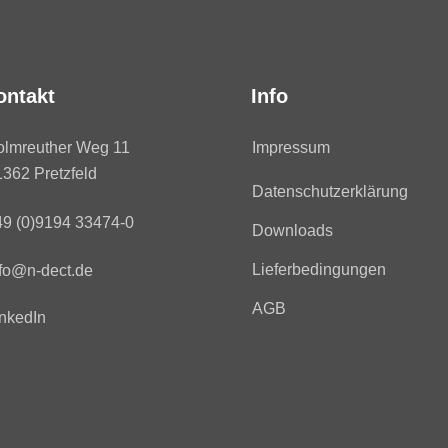
ontakt
Info
olmreuther Weg 11
Impressum
362 Pretzfeld
Datenschutzerklärung
49 (0)9194 33474-0
Downloads
Lieferbedingungen
fo@n-dect.de
AGB
nkedIn