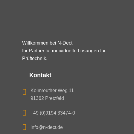
Willkommen bei N-Dect.
Ihr Partner für individuelle Lösungen für
Prüftechnik.
Kontakt
Kolmreuther Weg 11
91362 Pretzfeld
+49 (0)9194 33474-0
info@n-dect.de