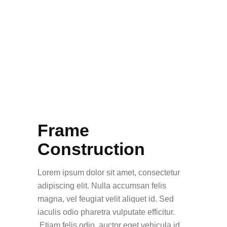
Frame
Construction
Lorem ipsum dolor sit amet, consectetur
adipiscing elit. Nulla accumsan felis
magna, vel feugiat velit aliquet id. Sed
iaculis odio pharetra vulputate efficitur.
Etiam felis odio, auctor eget vehicula id,